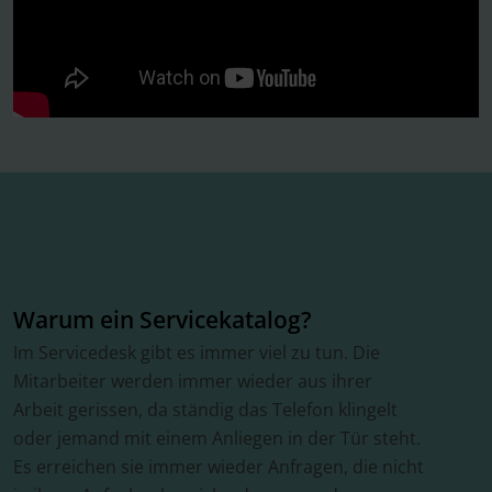
Warum ein Servicekatalog?
Im Servicedesk gibt es immer viel zu tun. Die
Mitarbeiter werden immer wieder aus ihrer
Arbeit gerissen, da ständig das Telefon klingelt
oder jemand mit einem Anliegen in der Tür steht.
Es erreichen sie immer wieder Anfragen, die nicht