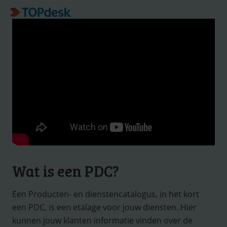
Wat is een PDC?
Een Producten- en dienstencatalogus, in het kort
een PDC, is een etalage voor jouw diensten. Hier
kunnen jouw klanten informatie vinden over de